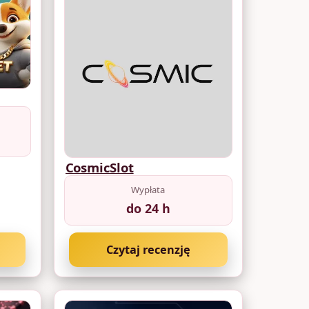
CosmicSlot
Wypłata
do 24 h
Czytaj recenzję