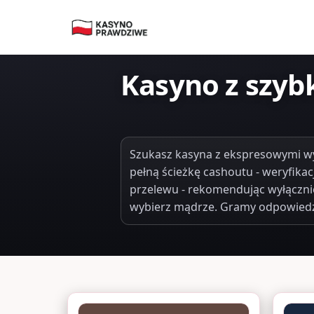
Kasyno z szyb
Szukasz kasyna z ekspresowymi wyp
pełną ścieżkę cashoutu - weryfikację
przelewu - rekomendując wyłączni
wybierz mądrze. Gramy odpowiedzial