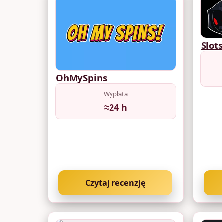
Slot
OhMySpins
Wypłata
≈24 h
Czytaj recenzję