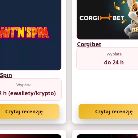
Corgibet
Wypłata
do 24 h
Spin
Wypłata
2 h (ewallety/krypto)
Czytaj recenzję
Czytaj recenzję