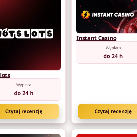
Instant Casino
Wypłata
do 24 h
lots
Wypłata
do 24 h
Czytaj recenzję
Czytaj recenzję