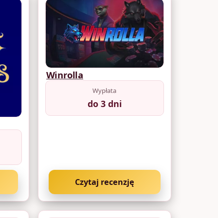
Winrolla
Wypłata
do 3 dni
Czytaj recenzję