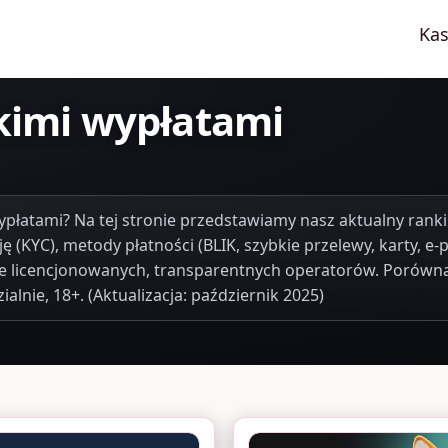
Ka
kimi wypłatami
łatami? Na tej stronie przedstawiamy nasz aktualny rankin
 (KYC), metody płatności (BLIK, szybkie przelewy, karty, e-por
e licencjonowanych, transparentnych operatorów. Porównaj 
nie, 18+. (Aktualizacja: październik 2025)