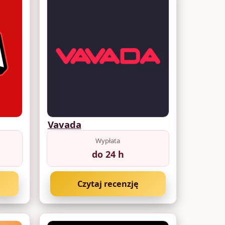
Vavada
Wypłata
do 24 h
Czytaj recenzję