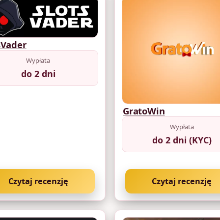
sVader
Wypłata
do 2 dni
GratoWin
Wypłata
do 2 dni (KYC)
Czytaj recenzję
Czytaj recenzję