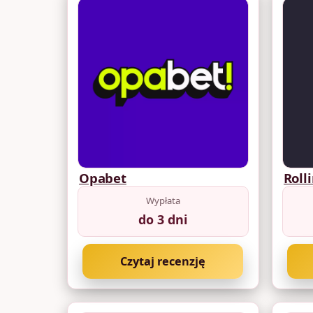
Opabet
Roll
Wypłata
do 3 dni
Czytaj recenzję