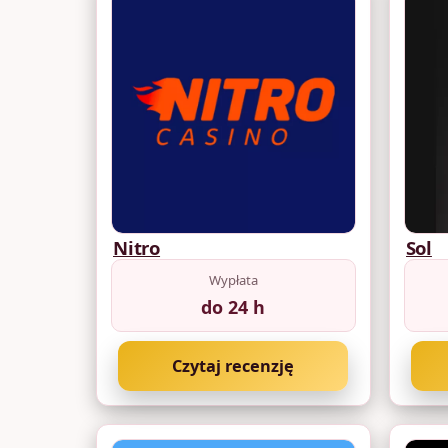
Nitro
Sol
Wypłata
do 24 h
Czytaj recenzję