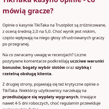
mówią gracze?
Opinie o kasynie TikiTaka na Trustpilot są zróżnicowane,
z oceną średnią 2,0 na 5,0. Choć wynik jest niskim,
często wpływają na niego głosy sfrustrowanych graczy
po przegranej.
Na co zwracamy uwagę w recenzjach? Liczne
pozytywne komentarze podkreślają
uczciwe warunki
bonusów
,
bogaty wybór slotów
oraz
szybką i
rzetelną obsługę klienta
.
Z drugiej strony, pojawiają się też krytyczne opinie o
TikiTaka. Niektórzy użytkownicy narzekają na
przedłużające się wypłaty wygranych
, trwające
nawet 4-5 dni roboczych, choć regulamin przewiduje