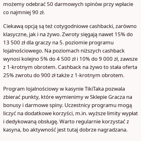
możemy odebrać 50 darmowych spinów przy wpłacie
co najmniej 90 zł.
Ciekawą opcją są też cotygodniowe cashbacki, zarówno
klasyczne, jak i na żywo. Zwroty sięgają nawet 15% do
13 500 zł dla graczy na 5. poziomie programu
lojalnościowego. Na poziomach niższych cashback
wynosi kolejno 5% do 4 500 zł i 10% do 9 000 zł, zawsze
z 1-krotnym obrotem. Cashback na żywo to stała oferta
25% zwrotu do 900 zł także z 1-krotnym obrotem.
Program lojalnościowy w kasynie TikiTaka pozwala
zbierać punkty, które wymienimy w Sklepie Gracza na
bonusy i darmowe spiny. Uczestnicy programu mogą
liczyć na dodatkowe korzyści, m.in. wyższe limity wypłat
i dedykowaną obsługę. Warto regularnie korzystać z
kasyna, bo aktywność jest tutaj dobrze nagradzana.