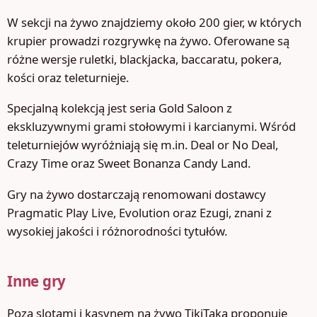
W sekcji na żywo znajdziemy około 200 gier, w których
krupier prowadzi rozgrywkę na żywo. Oferowane są
różne wersje ruletki, blackjacka, baccaratu, pokera,
kości oraz teleturnieje.
Specjalną kolekcją jest seria Gold Saloon z
ekskluzywnymi grami stołowymi i karcianymi. Wśród
teleturniejów wyróżniają się m.in. Deal or No Deal,
Crazy Time oraz Sweet Bonanza Candy Land.
Gry na żywo dostarczają renomowani dostawcy
Pragmatic Play Live, Evolution oraz Ezugi, znani z
wysokiej jakości i różnorodności tytułów.
Inne gry
Poza slotami i kasynem na żywo TikiTaka proponuje