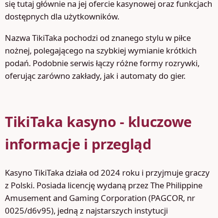
się tutaj głównie na jej ofercie kasynowej oraz funkcjach
dostępnych dla użytkowników.
Nazwa TikiTaka pochodzi od znanego stylu w piłce
nożnej, polegającego na szybkiej wymianie krótkich
podań. Podobnie serwis łączy różne formy rozrywki,
oferując zarówno zakłady, jak i automaty do gier.
TikiTaka kasyno - kluczowe
informacje i przegląd
Kasyno TikiTaka działa od 2024 roku i przyjmuje graczy
z Polski. Posiada licencję wydaną przez The Philippine
Amusement and Gaming Corporation (PAGCOR, nr
0025/d6v95), jedną z najstarszych instytucji