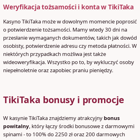
Weryfikacja tożsamości i konta w TikiTaka
Kasyno TikiTaka może w dowolnym momencie poprosić
o potwierdzenie tożsamości. Mamy wtedy 30 dni na
przesłanie wymaganych dokumentów, takich jak dowód
osobisty, potwierdzenie adresu czy metoda płatności. W
niektórych przypadkach możliwa jest także
wideoweryfikacja. Wszystko po to, by wykluczyć osoby
niepełnoletnie oraz zapobiec praniu pieniędzy.
TikiTaka bonusy i promocje
W kasynie TikiTaka znajdziemy atrakcyjny
bonus
powitalny
, który łączy środki bonusowe z darmowymi
spinami - to 100% do 2250 zł oraz 200 darmowych