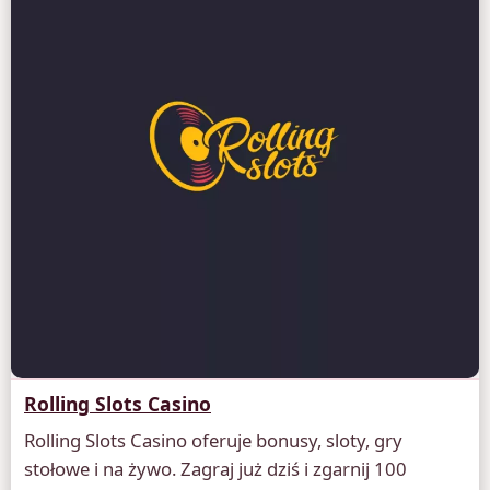
Rolling Slots Casino
Rolling Slots Casino oferuje bonusy, sloty, gry
stołowe i na żywo. Zagraj już dziś i zgarnij 100