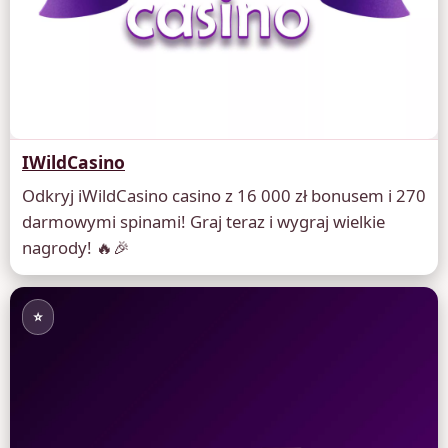
IWildCasino
Odkryj iWildCasino casino z 16 000 zł bonusem i 270
darmowymi spinami! Graj teraz i wygraj wielkie
nagrody! 🔥🎉