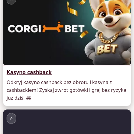
Kasyno cashback
Odkryj kasyno cashback bez obrotu i kasyna z
cashbackiem! Zyskaj zwrot gotówki i graj bez ryzyka
już dziś! 🎰