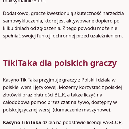
maksymalnie 3 dni.
Dodatkowo, gracze kwestionują skuteczność narzędzia
samowykluczenia, które jest aktywowane dopiero po
kilku dniach od zgłoszenia. Z tego powodu może nie
spełniać swojej funkcji ochronnej przed uzależnieniem.
TikiTaka dla polskich graczy
Kasyno TikiTaka przyjmuje graczy z Polski i działa w
polskiej wersji językowej. Możemy korzystać z polskiej
złotówki oraz płatności BLIK, a także liczyć na
całodobową pomoc przez czat na żywo, dostępny w
polskojęzycznej wersji (tłumaczenie maszynowe).
Kasyno TikiTaka
działa na podstawie licencji PAGCOR,