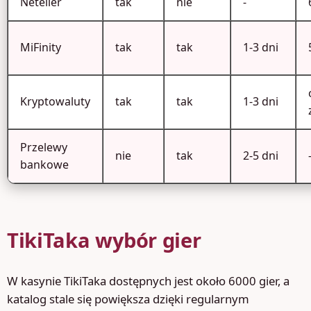
Neteller
tak
nie
-
MiFinity
tak
tak
1-3 dni
Kryptowaluty
tak
tak
1-3 dni
Przelewy
nie
tak
2-5 dni
bankowe
TikiTaka wybór gier
W kasynie TikiTaka dostępnych jest około 6000 gier, a
katalog stale się powiększa dzięki regularnym