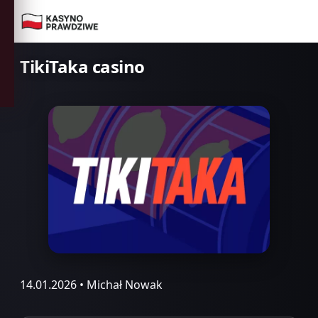
☰
TikiTaka casino
14.01.2026
•
Michał Nowak