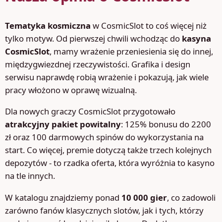
CosmicSlot fakty i przegląd
Tematyka kosmiczna
w CosmicSlot to coś więcej niż
Jak zarejestrować się w kasynie
tylko motyw. Od pierwszej chwili wchodząc do
kasyna
CosmicSlot?
CosmicSlot
, mamy wrażenie przeniesienia się do innej,
międzygwiezdnej rzeczywistości. Grafika i design
CosmicSlot powitalny bonus 125% do
serwisu naprawdę robią wrażenie i pokazują, jak wiele
2200 zł i 100 darmowych spinów
pracy włożono w oprawę wizualną.
Dla nowych graczy CosmicSlot przygotowało
CosmicSlot - wpłaty i wypłaty dostępne dla
atrakcyjny pakiet powitalny
: 125% bonusu do 2200
graczy z Polski
zł oraz 100 darmowych spinów do wykorzystania na
start. Co więcej, premie dotyczą także trzech kolejnych
CosmicSlot wybór gier
depozytów - to rzadka oferta, która wyróżnia to kasyno
na tle innych.
CosmicSlot na urządzeniach mobilnych
W katalogu znajdziemy ponad
10 000 gier
, co zadowoli
CosmicSlot dostawcy oprogramowania
zarówno fanów klasycznych slotów, jak i tych, którzy