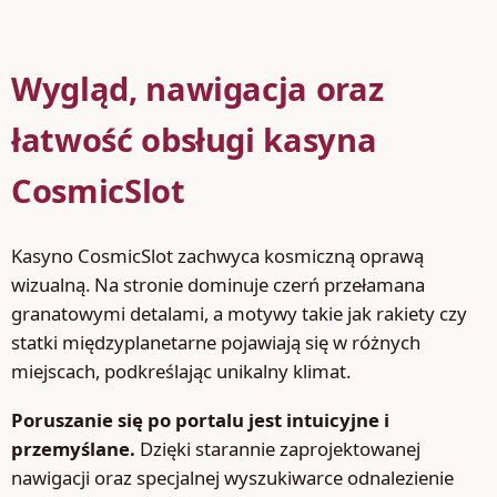
Wygląd, nawigacja oraz
łatwość obsługi kasyna
CosmicSlot
Kasyno CosmicSlot zachwyca kosmiczną oprawą
wizualną. Na stronie dominuje czerń przełamana
granatowymi detalami, a motywy takie jak rakiety czy
statki międzyplanetarne pojawiają się w różnych
miejscach, podkreślając unikalny klimat.
Poruszanie się po portalu jest intuicyjne i
przemyślane.
Dzięki starannie zaprojektowanej
nawigacji oraz specjalnej wyszukiwarce odnalezienie