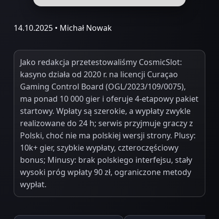
14.10.2025
•
Michał Nowak
Jako redakcja przetestowaliśmy CosmicSlot:
kasyno działa od 2020 r. na licencji Curaçao
Gaming Control Board (OGL/2023/109/0075),
ma ponad 10 000 gier i oferuje 4-etapowy pakiet
startowy. Wpłaty są szerokie, a wypłaty zwykle
realizowane do 24 h; serwis przyjmuje graczy z
Polski, choć nie ma polskiej wersji strony. Plusy:
10k+ gier, szybkie wypłaty, czteroczęściowy
bonus; Minusy: brak polskiego interfejsu, stały
wysoki próg wpłaty 90 zł, ograniczone metody
wypłat.