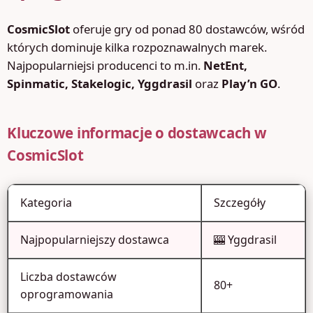
CosmicSlot
oferuje gry od ponad 80 dostawców, wśród
których dominuje kilka rozpoznawalnych marek.
Najpopularniejsi producenci to m.in.
NetEnt,
Spinmatic, Stakelogic, Yggdrasil
oraz
Play’n GO
.
Kluczowe informacje o dostawcach w
CosmicSlot
Kategoria
Szczegóły
Najpopularniejszy dostawca
🎰 Yggdrasil
Liczba dostawców
80+
oprogramowania