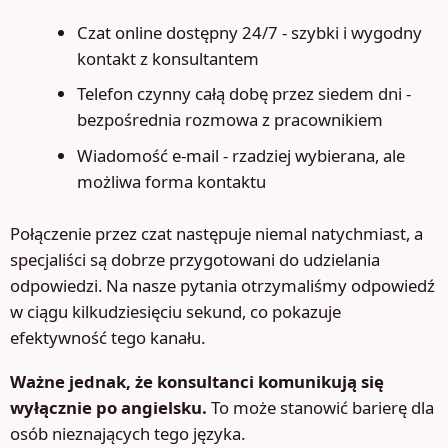
Czat online dostępny 24/7 - szybki i wygodny
kontakt z konsultantem
Telefon czynny całą dobę przez siedem dni -
bezpośrednia rozmowa z pracownikiem
Wiadomość e-mail - rzadziej wybierana, ale
możliwa forma kontaktu
Połączenie przez czat następuje niemal natychmiast, a
specjaliści są dobrze przygotowani do udzielania
odpowiedzi. Na nasze pytania otrzymaliśmy odpowiedź
w ciągu kilkudziesięciu sekund, co pokazuje
efektywność tego kanału.
Ważne jednak, że konsultanci komunikują się
wyłącznie po angielsku.
To może stanowić barierę dla
osób nieznających tego języka.