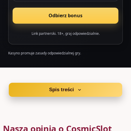
Odbierz bonus
Link partnerski. 18+, graj odpowiedzialnie.
Kasyno promuje zasady odpowiedzialnej gry.
Spis treści
Nasza opinia o CosmicSlot
Recenzja kasyna CosmicSlot
Nasza opinia o CosmicSlot