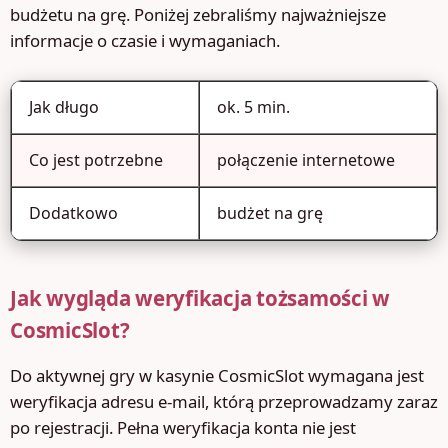
budżetu na grę. Poniżej zebraliśmy najważniejsze
informacje o czasie i wymaganiach.
Jak długo
ok. 5 min.
Co jest potrzebne
połączenie internetowe
Dodatkowo
budżet na grę
Jak wygląda weryfikacja tożsamości w
CosmicSlot?
Do aktywnej gry w kasynie CosmicSlot wymagana jest
weryfikacja adresu e-mail, którą przeprowadzamy zaraz
po rejestracji. Pełna weryfikacja konta nie jest