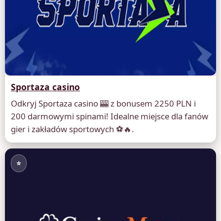
Sportaza casino
Odkryj Sportaza casino 🎰 z bonusem 2250 PLN i
200 darmowymi spinami! Idealne miejsce dla fanów
gier i zakładów sportowych ⚽🔥.