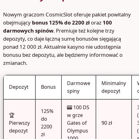
Nowym graczom CosmicSlot oferuje pakiet powitalny
obejmujący
bonus 125% do 2200 zł
oraz
100
darmowych spinów
. Premiuje też kolejne trzy
depozyty, co daje łączną sumę bonusów sięgającą
ponad 12 000 zł. Aktualnie kasyno nie udostępnia
bonusu bez depozytu, ale będziemy informować o
zmianach.
Darmowe
Minimalny
Depozyt
Bonus
spiny
depozyt
🎰 100 DS
125%
🏆
w grze
do
Pierwszy
Gates of
90 zł
2200
depozyt
Olympus
zł
1000