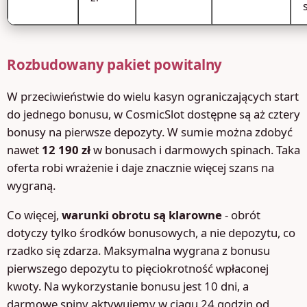
Rozbudowany pakiet powitalny
W przeciwieństwie do wielu kasyn ograniczających start
do jednego bonusu, w CosmicSlot dostępne są aż cztery
bonusy na pierwsze depozyty. W sumie można zdobyć
nawet
12 190 zł
w bonusach i darmowych spinach. Taka
oferta robi wrażenie i daje znacznie więcej szans na
wygraną.
Co więcej,
warunki obrotu są klarowne
- obrót
dotyczy tylko środków bonusowych, a nie depozytu, co
rzadko się zdarza. Maksymalna wygrana z bonusu
pierwszego depozytu to pięciokrotność wpłaconej
kwoty. Na wykorzystanie bonusu jest 10 dni, a
darmowe spiny aktywujemy w ciągu 24 godzin od