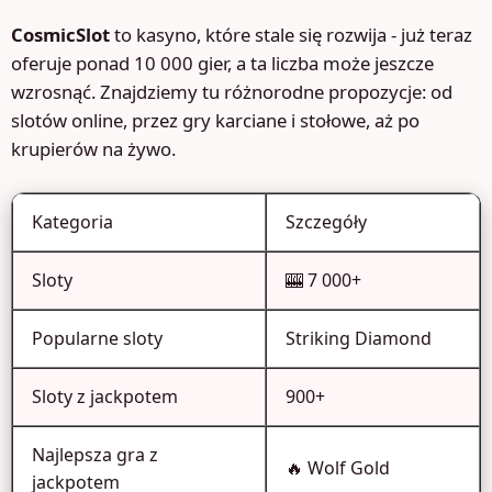
CosmicSlot
to kasyno, które stale się rozwija - już teraz
oferuje ponad 10 000 gier, a ta liczba może jeszcze
wzrosnąć. Znajdziemy tu różnorodne propozycje: od
slotów online, przez gry karciane i stołowe, aż po
krupierów na żywo.
Kategoria
Szczegóły
Sloty
🎰 7 000+
Popularne sloty
Striking Diamond
Sloty z jackpotem
900+
Najlepsza gra z
🔥 Wolf Gold
jackpotem