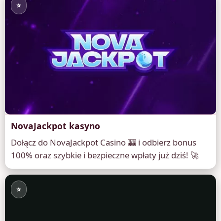
NovaJackpot kasyno
Dołącz do NovaJackpot Casino 🎰 i odbierz bonus
100% oraz szybkie i bezpieczne wpłaty już dziś! 🚀