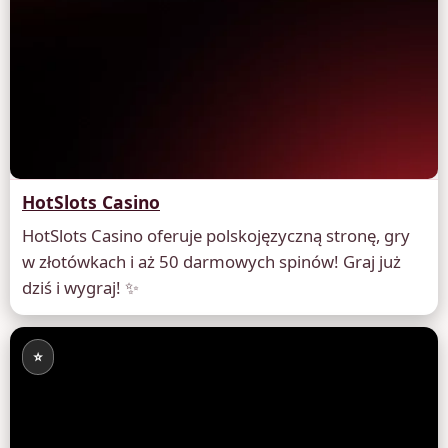
HotSlots Casino
HotSlots Casino oferuje polskojęzyczną stronę, gry
w złotówkach i aż 50 darmowych spinów! Graj już
dziś i wygraj! ✨