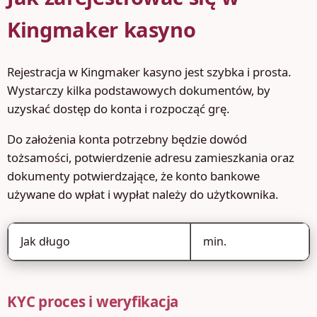
Kingmaker kasyno
Rejestracja w Kingmaker kasyno jest szybka i prosta.
Wystarczy kilka podstawowych dokumentów, by
uzyskać dostęp do konta i rozpocząć grę.
Do założenia konta potrzebny będzie dowód
tożsamości, potwierdzenie adresu zamieszkania oraz
dokumenty potwierdzające, że konto bankowe
używane do wpłat i wypłat należy do użytkownika.
Jak długo
min.
KYC proces i weryfikacja