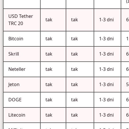
(
USD Tether
tak
tak
1-3 dni
6
TRC 20
Bitcoin
tak
tak
1-3 dni
1
Skrill
tak
tak
1-3 dni
6
Neteller
tak
tak
1-3 dni
6
Jeton
tak
tak
1-3 dni
5
DOGE
tak
tak
1-3 dni
6
Litecoin
tak
tak
1-3 dni
6