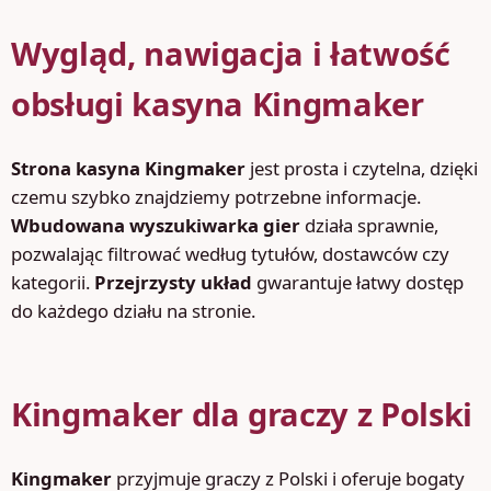
Wygląd, nawigacja i łatwość
obsługi kasyna Kingmaker
Strona kasyna Kingmaker
jest prosta i czytelna, dzięki
czemu szybko znajdziemy potrzebne informacje.
Wbudowana wyszukiwarka gier
działa sprawnie,
pozwalając filtrować według tytułów, dostawców czy
kategorii.
Przejrzysty układ
gwarantuje łatwy dostęp
do każdego działu na stronie.
Kingmaker dla graczy z Polski
Kingmaker
przyjmuje graczy z Polski i oferuje bogaty