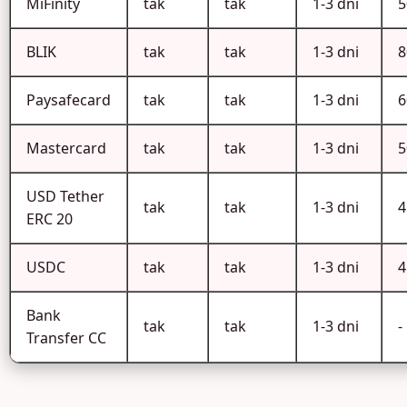
MiFinity
tak
tak
1-3 dni
5
BLIK
tak
tak
1-3 dni
8
Paysafecard
tak
tak
1-3 dni
6
Mastercard
tak
tak
1-3 dni
5
USD Tether
tak
tak
1-3 dni
4
ERC 20
USDC
tak
tak
1-3 dni
4
Bank
tak
tak
1-3 dni
-
Transfer CC