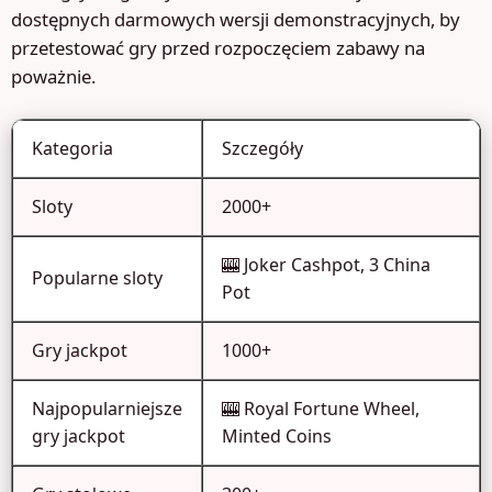
dostępnych darmowych wersji demonstracyjnych, by
przetestować gry przed rozpoczęciem zabawy na
poważnie.
Kategoria
Szczegóły
Sloty
2000+
🎰 Joker Cashpot, 3 China
Popularne sloty
Pot
Gry jackpot
1000+
Najpopularniejsze
🎰 Royal Fortune Wheel,
gry jackpot
Minted Coins