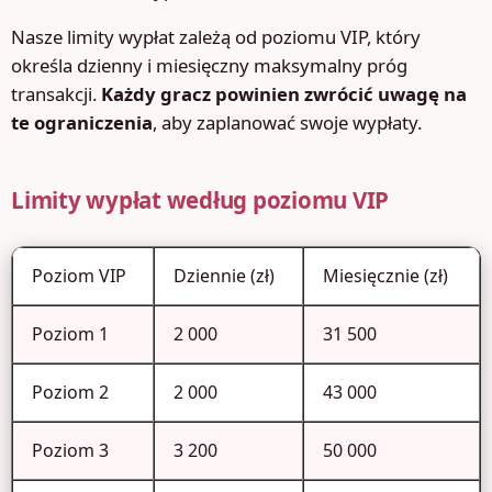
Nasze limity wypłat zależą od poziomu VIP, który
określa dzienny i miesięczny maksymalny próg
transakcji.
Każdy gracz powinien zwrócić uwagę na
te ograniczenia
, aby zaplanować swoje wypłaty.
Limity wypłat według poziomu VIP
Poziom VIP
Dziennie (zł)
Miesięcznie (zł)
Poziom 1
2 000
31 500
Poziom 2
2 000
43 000
Poziom 3
3 200
50 000