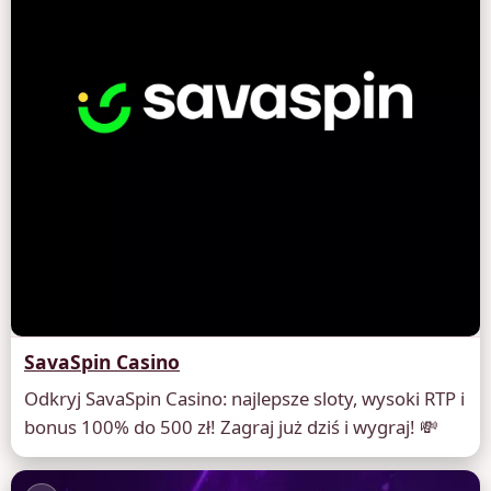
SavaSpin Casino
Odkryj SavaSpin Casino: najlepsze sloty, wysoki RTP i
bonus 100% do 500 zł! Zagraj już dziś i wygraj! 💸