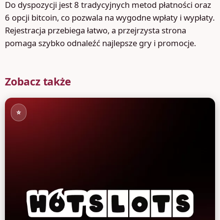
Do dyspozycji jest 8 tradycyjnych metod płatności oraz
6 opcji bitcoin, co pozwala na wygodne wpłaty i wypłaty.
Rejestracja przebiega łatwo, a przejrzysta strona
pomaga szybko odnaleźć najlepsze gry i promocje.
Zobacz także