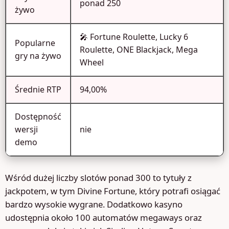
ponad 250
żywo
🎤 Fortune Roulette, Lucky 6
Popularne
Roulette, ONE Blackjack, Mega
gry na żywo
Wheel
Średnie RTP
94,00%
Dostępność
wersji
nie
demo
Wśród dużej liczby slotów ponad 300 to tytuły z
jackpotem, w tym Divine Fortune, który potrafi osiągać
bardzo wysokie wygrane. Dodatkowo kasyno
udostępnia około 100 automatów megaways oraz