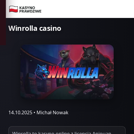
☰
Winrolla casino
14.10.2025
•
Michał Nowak
Winrolla to kasyno online z licencją Anjouan