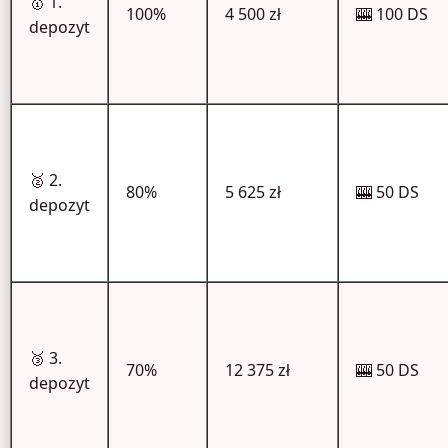
🥇 1.
100%
4 500 zł
🎰 100 DS
depozyt
🥈 2.
80%
5 625 zł
🎰 50 DS
depozyt
🥉 3.
70%
12 375 zł
🎰 50 DS
depozyt