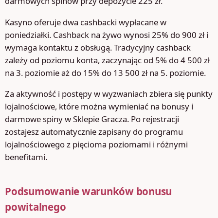
darmowych spinów przy depozycie 225 zł.
Kasyno oferuje dwa cashbacki wypłacane w
poniedziałki. Cashback na żywo wynosi 25% do 900 zł i
wymaga kontaktu z obsługą. Tradycyjny cashback
zależy od poziomu konta, zaczynając od 5% do 4 500 zł
na 3. poziomie aż do 15% do 13 500 zł na 5. poziomie.
Za aktywność i postępy w wyzwaniach zbiera się punkty
lojalnościowe, które można wymieniać na bonusy i
darmowe spiny w Sklepie Gracza. Po rejestracji
zostajesz automatycznie zapisany do programu
lojalnościowego z pięcioma poziomami i różnymi
benefitami.
Podsumowanie warunków bonusu
powitalnego