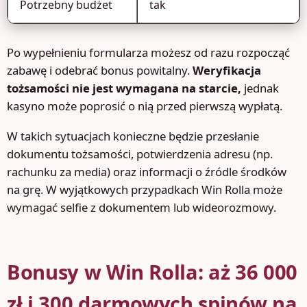
Potrzebny budżet
tak
Po wypełnieniu formularza możesz od razu rozpocząć
zabawę i odebrać bonus powitalny.
Weryfikacja
tożsamości nie jest wymagana na starcie,
jednak
kasyno może poprosić o nią przed pierwszą wypłatą.
W takich sytuacjach konieczne będzie przesłanie
dokumentu tożsamości, potwierdzenia adresu (np.
rachunku za media) oraz informacji o źródle środków
na grę. W wyjątkowych przypadkach Win Rolla może
wymagać selfie z dokumentem lub wideorozmowy.
Bonusy w Win Rolla: aż 36 000
zł i 300 darmowych spinów na