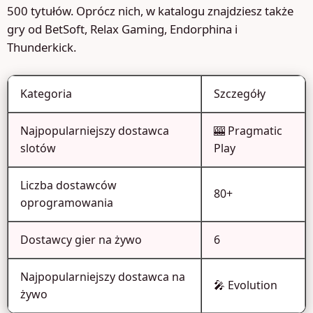
500 tytułów. Oprócz nich, w katalogu znajdziesz także
gry od BetSoft, Relax Gaming, Endorphina i
Thunderkick.
Kategoria
Szczegóły
Najpopularniejszy dostawca
🎰 Pragmatic
slotów
Play
Liczba dostawców
80+
oprogramowania
Dostawcy gier na żywo
6
Najpopularniejszy dostawca na
🎤 Evolution
żywo