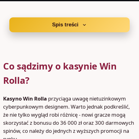
Spis treści
Co sądzimy o kasynie Win Rolla?
Win Rolla recenzja
Co sądzimy o kasynie Win
Podstawowe informacje o kasynie Win
Rolla?
Rolla
Jak szybko zarejestrować konto w kasynie
Kasyno Win Rolla
przyciąga uwagę nietuzinkowym
Win Rolla?
cyberpunkowym designem. Warto jednak podkreślić,
że nie tylko wygląd robi różnicę - nowi gracze mogą
Bonusy w Win Rolla: aż 36 000 zł i 300
skorzystać z bonusu do 36 000 zł oraz 300 darmowych
darmowych spinów na start
spinów, co należy do jednych z wyższych promocji na
rynku.