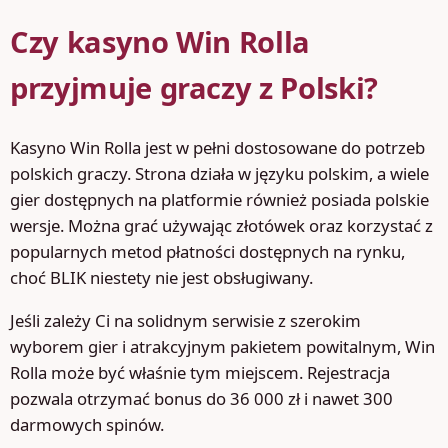
Czy kasyno Win Rolla
przyjmuje graczy z Polski?
Kasyno Win Rolla jest w pełni dostosowane do potrzeb
polskich graczy. Strona działa w języku polskim, a wiele
gier dostępnych na platformie również posiada polskie
wersje. Można grać używając złotówek oraz korzystać z
popularnych metod płatności dostępnych na rynku,
choć BLIK niestety nie jest obsługiwany.
Jeśli zależy Ci na solidnym serwisie z szerokim
wyborem gier i atrakcyjnym pakietem powitalnym, Win
Rolla może być właśnie tym miejscem. Rejestracja
pozwala otrzymać bonus do 36 000 zł i nawet 300
darmowych spinów.