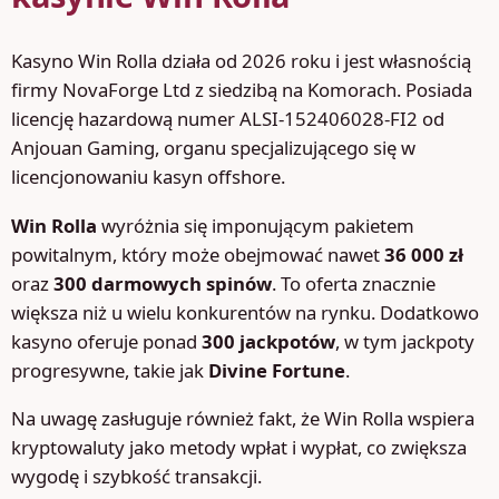
Kasyno Win Rolla działa od 2026 roku i jest własnością
firmy NovaForge Ltd z siedzibą na Komorach. Posiada
licencję hazardową numer ALSI-152406028-FI2 od
Anjouan Gaming, organu specjalizującego się w
licencjonowaniu kasyn offshore.
Win Rolla
wyróżnia się imponującym pakietem
powitalnym, który może obejmować nawet
36 000 zł
oraz
300 darmowych spinów
. To oferta znacznie
większa niż u wielu konkurentów na rynku. Dodatkowo
kasyno oferuje ponad
300 jackpotów
, w tym jackpoty
progresywne, takie jak
Divine Fortune
.
Na uwagę zasługuje również fakt, że Win Rolla wspiera
kryptowaluty jako metody wpłat i wypłat, co zwiększa
wygodę i szybkość transakcji.