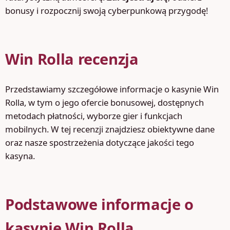
bonusy i rozpocznij swoją cyberpunkową przygodę!
wygląd, intuicyjność i doświadczenia
użytkownika
Win Rolla recenzja
Czy kasyno Win Rolla przyjmuje graczy z
Polski?
Przedstawiamy szczegółowe informacje o kasynie Win
Rolla, w tym o jego ofercie bonusowej, dostępnych
metodach płatności, wyborze gier i funkcjach
mobilnych. W tej recenzji znajdziesz obiektywne dane
oraz nasze spostrzeżenia dotyczące jakości tego
kasyna.
Podstawowe informacje o
kasynie Win Rolla