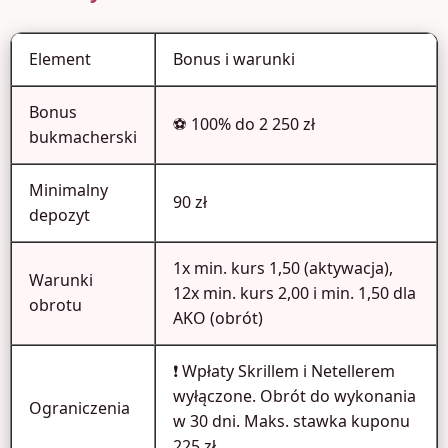
Element
Bonus i warunki
Bonus
⚽️ 100% do 2 250 zł
bukmacherski
Minimalny
90 zł
depozyt
1x min. kurs 1,50 (aktywacja),
Warunki
12x min. kurs 2,00 i min. 1,50 dla
obrotu
AKO (obrót)
❗️ Wpłaty Skrillem i Netellerem
wyłączone. Obrót do wykonania
Ograniczenia
w 30 dni. Maks. stawka kuponu
225 zł