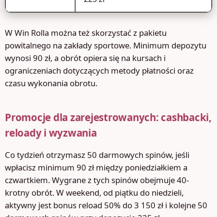
W Win Rolla można też skorzystać z pakietu
powitalnego na zakłady sportowe. Minimum depozytu
wynosi 90 zł, a obrót opiera się na kursach i
ograniczeniach dotyczących metody płatności oraz
czasu wykonania obrotu.
Promocje dla zarejestrowanych: cashbacki,
reloady i wyzwania
Co tydzień otrzymasz 50 darmowych spinów, jeśli
wpłacisz minimum 90 zł między poniedziałkiem a
czwartkiem. Wygrane z tych spinów obejmuje 40-
krotny obrót. W weekend, od piątku do niedzieli,
aktywny jest bonus reload 50% do 3 150 zł i kolejne 50