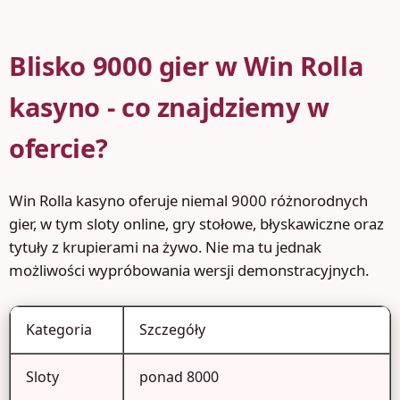
Blisko 9000 gier w Win Rolla
kasyno - co znajdziemy w
ofercie?
Win Rolla kasyno oferuje niemal 9000 różnorodnych
gier, w tym sloty online, gry stołowe, błyskawiczne oraz
tytuły z krupierami na żywo. Nie ma tu jednak
możliwości wypróbowania wersji demonstracyjnych.
Kategoria
Szczegóły
Sloty
ponad 8000