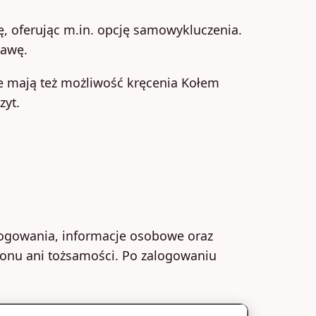
, oferując m.in. opcję samowykluczenia.
bawę.
e mają też możliwość kręcenia Kołem
zyt.
e logowania, informacje osobowe oraz
fonu ani tożsamości. Po zalogowaniu