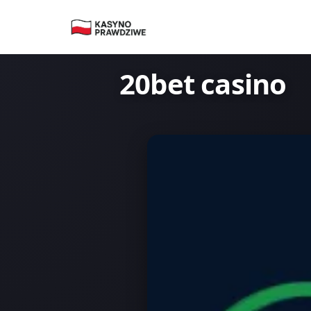
20bet casino