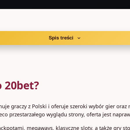
Spis treści
formacje i przegląd
o 20bet?
?
uje graczy z Polski i oferuje szeroki wybór gier ora
co przestarzałego wyglądu strony, oferta jest napra
ckpotami, megaways, klasyczne sloty, a także gry sto