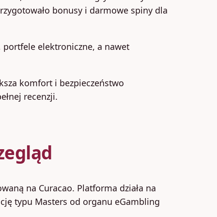
przygotowało bonusy i darmowe spiny dla
, portfele elektroniczne, a nawet
.
iększa komfort i bezpieczeństwo
łnej recenzji.
zegląd
rowaną na Curacao. Platforma działa na
encję typu Masters od organu eGambling