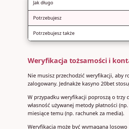
Jak długo
Potrzebujesz
Potrzebujesz także
Weryfikacja tożsamości i kont
Nie musisz przechodzić weryfikacji, aby 
zalogowany. Jednakże kasyno 20bet stosuj
W przypadku weryfikacji poproszą o trzy
własność używanej metody płatności (np.
miesiące temu (np. rachunek za media).
Weryfikacja może być wymagana losowo alb