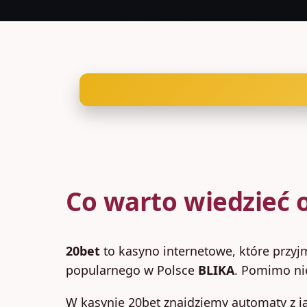
Co warto wiedzieć o 20bet?
20bet kasyno - najważniejsze in
Co warto wiedzieć 
Jak zarejestrować się w kasynie 20bet
20bet bonusy i promocje
20bet
to kasyno internetowe, które przyjm
popularnego w Polsce
BLIKA
. Pomimo nie
20bet wpłaty i wypłaty - szybkie transakcje z użyciem popularnych
metod
W kasynie 20bet znajdziemy automaty z ja