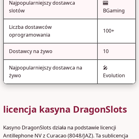
Najpopularniejszy dostawca
🎰
slotów
BGaming
Liczba dostawców
100+
oprogramowania
Dostawcy na żywo
10
Najpopularniejszy dostawca na
🎤
żywo
Evolution
licencja kasyna DragonSlots
Kasyno DragonSlots działa na podstawie licencji
Antillephone NV z Curacao (8048/JAZ). Ta sublicencja