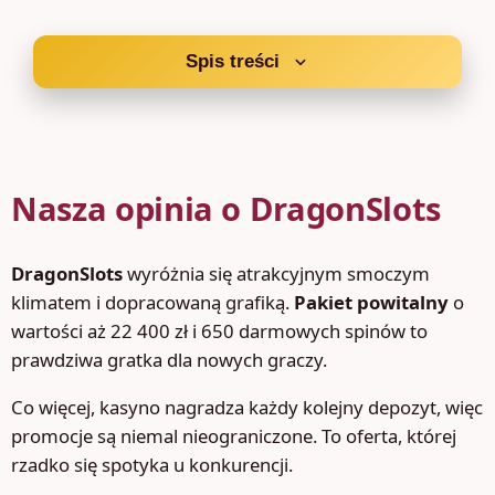
Spis treści
Nasza opinia o DragonSlots
DragonSlots recenzja
Nasza opinia o DragonSlots
Fakty na temat DragonSlots kasyno
DragonSlots
wyróżnia się atrakcyjnym smoczym
Rejestracja w DragonSlots kasyno -
klimatem i dopracowaną grafiką.
Pakiet powitalny
o
szybka i prosta
wartości aż 22 400 zł i 650 darmowych spinów to
prawdziwa gratka dla nowych graczy.
Bonusy w DragonSlots - od pierwszych
Co więcej, kasyno nagradza każdy kolejny depozyt, więc
wpłat i nie tylko
promocje są niemal nieograniczone. To oferta, której
rzadko się spotyka u konkurencji.
Wpłaty i wypłaty w DragonSlots - szybkie i