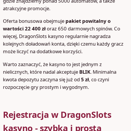
gdzie znajdziemy ponad 5000 automatów, a także
atrakcyjne promocje.
Oferta bonusowa obejmuje
pakiet powitalny o
wartości 22 400 zł
oraz 650 darmowych spinów. Co
więcej, DragonSlots kasyno regularnie nagradza
kolejnych doładowań konta, dzięki czemu każdy gracz
może liczyć na dodatkowe korzyści.
Warto zaznaczyć, że kasyno to jest jednym z
nielicznych, które nadal akceptuje
BLIK
. Minimalna
kwota depozytu zaczyna się już od
5 zł
, co czyni
rozpoczęcie gry prostym i wygodnym.
Rejestracja w DragonSlots
kasyno - szybka i prosta