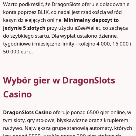
Warto podkreślić, że DragonSlots oferuje doładowanie
konta poprzez BLIK, co nadal jest rzadkością wśród
kasyn działających online.
Minimalny depozyt to
jedynie 5 złotych
przy użyciu eZeeWallet, co zachęca
do szybkiego startu. Dla wypłat ustalono dzienne,
tygodniowe i miesięczne limity - kolejno 4 000, 16 000 i
50 000 euro.
Wybór gier w DragonSlots
Casino
DragonSlots Casino
oferuje ponad 6500 gier online, w
tym sloty, gry stołowe, błyskawiczne oraz z krupierem
na żywo. Największą grupę stanowią automaty, których
jest ponad 5500, a także ponad 200 gier stołowych i