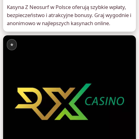
Kasyna Z Neosurf w Polsce oferują szybkie wpłaty,
bezpieczeństwo i atrakcyjne bonusy. Graj wygodnie i
anonimowo w najlepszych kasynach online.