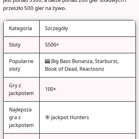
przeszło 500 gier na żywo.
Kategoria
Szczegóły
Sloty
5500+
Popularne
🎰 Big Bass Bonanza, Starburst,
sloty
Book of Dead, Reactoonz
Gry z
100+
jackpotem
Najlepsza
gra z
🎯 Jackpot Hunters
jackpotem