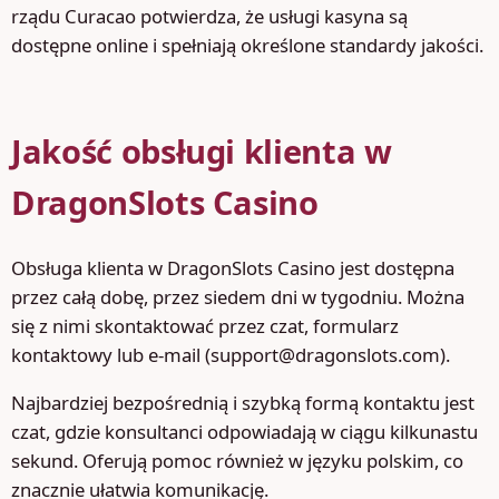
rządu Curacao potwierdza, że usługi kasyna są
dostępne online i spełniają określone standardy jakości.
Jakość obsługi klienta w
DragonSlots Casino
Obsługa klienta w DragonSlots Casino jest dostępna
przez całą dobę, przez siedem dni w tygodniu. Można
się z nimi skontaktować przez czat, formularz
kontaktowy lub e-mail (
support@dragonslots.com
).
Najbardziej bezpośrednią i szybką formą kontaktu jest
czat, gdzie konsultanci odpowiadają w ciągu kilkunastu
sekund. Oferują pomoc również w języku polskim, co
znacznie ułatwia komunikację.