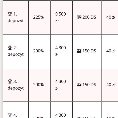
🏆 1.
9 500
225%
🎰 200 DS
40 zł
depozyt
zł
🏆 2.
4 300
200%
🎰 150 DS
40 zł
depozyt
zł
🏆 3.
4 300
200%
🎰 150 DS
40 zł
depozyt
zł
🏆 4.
4 300