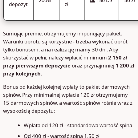
200%
🎰 150 DS
40 zł
depozyt
zł
Sumując premie, otrzymujemy imponujący pakiet.
Warunki obrotu są korzystne - trzeba wykonać obrót
tylko bonusem, a na realizację mamy 30 dni. Aby
skorzystać w pełni, należy wpłacić minimum
2 150 zł
przy pierwszym depozycie
oraz przynajmniej
1 200 zł
przy kolejnych
.
Bonus od każdej kolejnej wpłaty to pakiet darmowych
spinów. Przy minimalnej wpłacie 120 zł otrzymujemy
15 darmowych spinów, a wartość spinów rośnie wraz z
wysokością depozytu:
Wpłata od 120 zł - standardowa wartość spina
Od 400 zł - wartość spina 1,50 zł