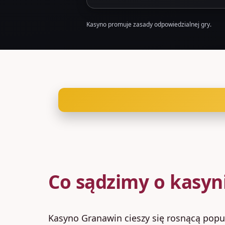
Kasyno promuje zasady odpowiedzialnej gry.
Co sądzimy o kasynie Granawin?
Granawin recenzja
Co sądzimy o kasyn
Granawin - fakty i najważniejsze in
Jak założyć konto w kasynie Granawin
Kasyno Granawin cieszy się rosnącą popul