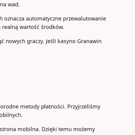
ona wad.
ych oznacza automatyczne przewalutowanie
ą realną wartość środków.
ąć nowych graczy. Jeśli kasyno Granawin
żnorodne metody płatności. Przyjrzeliśmy
obilnych.
az strona mobilna. Dzięki temu możemy