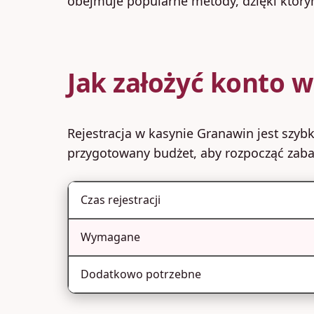
obejmuje popularne metody, dzięki któr
Jak założyć konto 
Rejestracja w kasynie Granawin jest szybk
przygotowany budżet, aby rozpocząć zaba
Czas rejestracji
Wymagane
Dodatkowo potrzebne