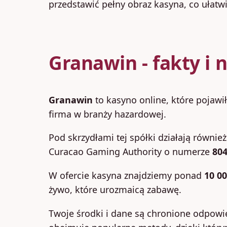
przedstawić pełny obraz kasyna, co ułatw
Granawin - fakty i 
Granawin
to kasyno online, które pojawi
firma w branży hazardowej.
Pod skrzydłami tej spółki działają równie
Curacao Gaming Authority o numerze
804
W ofercie kasyna znajdziemy ponad
10 00
żywo, które urozmaicą zabawę.
Twoje środki i dane są chronione odpowie