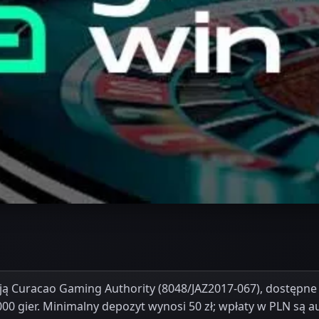
cją Curacao Gaming Authority (8048/JAZ2017-067), dostępne
000 gier. Minimalny depozyt wynosi 50 zł; wpłaty w PLN są