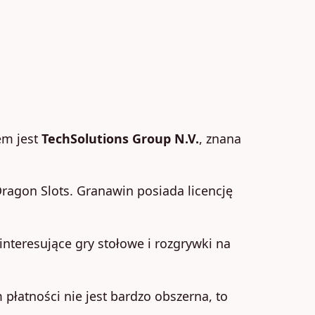
em jest
TechSolutions Group N.V.
, znana
 Dragon Slots. Granawin posiada licencję
 interesujące gry stołowe i rozgrywki na
płatności nie jest bardzo obszerna, to