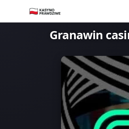
Granawin casi