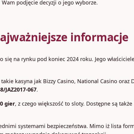
i Wam podjęcie decyzji o jego wyborze.
najważniejsze informacje
ło się na rynku pod koniec 2024 roku. Jego właściciel
ż takie kasyna jak Bizzy Casino, National Casino oraz
8/JAZ2017-067
.
0 gier
, z czego większość to sloty. Dostępne są także
dnimi systemami bezpieczeństwa. Mimo iż lista form 