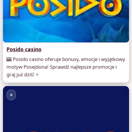
Posido casino
🎰 Posido casino oferuje bonusy, emocje i wyjątkowy
motyw Posejdona! Sprawdź najlepsze promocje i
graj już dziś! ⚡