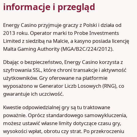
informacje i przegląd
Energy Casino przyjmuje graczy z Polski i działa od
2013 roku. Operator marki to Probe Investments
Limited z siedzibą na Malcie, a kasyno posiada licencję
Malta Gaming Authority (MGA/B2C/224/2012).
Dbając o bezpieczeństwo, Energy Casino korzysta z
szyfrowania SSL, które chroni transakcje i aktywność
użytkowników. Gry oferowane na platformie
wyposażono w Generator Liczb Losowych (RNG), co
gwarantuje ich uczciwość.
Kwestie odpowiedzialnej gry są tu traktowane
poważnie. Oprócz standardowego samowykluczenia,
możesz ustawić własne limity dotyczące czasu gry,
wysokości wpłat, obrotu czy strat. Po przekroczeniu