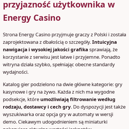
przyjazność użytkownika w
Energy Casino
Strona Energy Casino przyjmuje graczy z Polski i została
zaprojektowana z dbałością o szczegóły.
Intuicyjna
nawigacja i wysokiej jakości grafika
sprawiają, że
korzystanie z serwisu jest łatwe i przyjemne. Ponadto
witryna działa szybko, spełniając obecne standardy
wydajności.
Katalog gier podzielono na dwie główne kategorie: gry
kasynowe i gry na żywo. Każda z nich ma wygodne
podsekcje, które
umożliwiają filtrowanie według
rodzaju, dostawcy i cech gry
. Do dyspozycji jest także
wyszukiwarka oraz opcja gry w automaty w wersji
demo. Ciekawym udogodnieniem są miniaturki