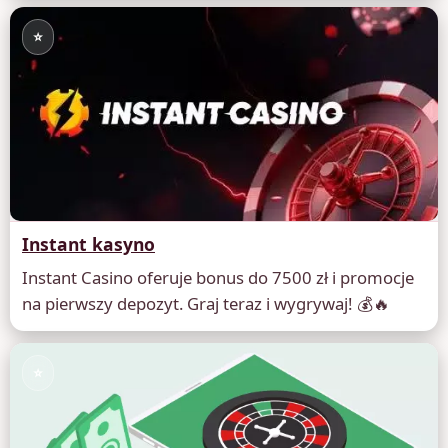
Instant kasyno
Instant Casino oferuje bonus do 7500 zł i promocje
na pierwszy depozyt. Graj teraz i wygrywaj! 💰🔥