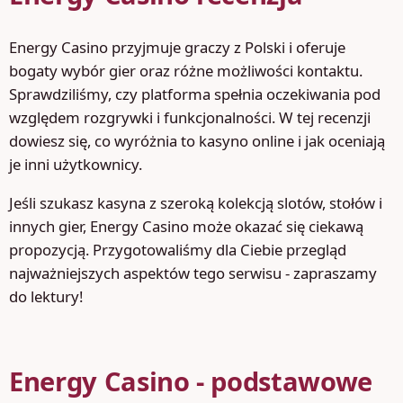
Energy Casino przyjmuje graczy z Polski i oferuje
bogaty wybór gier oraz różne możliwości kontaktu.
Sprawdziliśmy, czy platforma spełnia oczekiwania pod
względem rozgrywki i funkcjonalności. W tej recenzji
dowiesz się, co wyróżnia to kasyno online i jak oceniają
je inni użytkownicy.
Jeśli szukasz kasyna z szeroką kolekcją slotów, stołów i
innych gier, Energy Casino może okazać się ciekawą
propozycją. Przygotowaliśmy dla Ciebie przegląd
najważniejszych aspektów tego serwisu - zapraszamy
do lektury!
Energy Casino - podstawowe