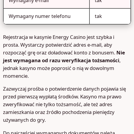
Wymagany e-mail
tak
Wymagany numer telefonu
tak
Rejestracja w kasynie Energy Casino jest szybka i
prosta. Wystarczy potwierdzić adres e-mail, aby
rozpocząć grę oraz doładować konto z bonusem.
Nie
jest wymagana od razu weryfikacja tożsamości
,
jednak kasyno może poprosić o nią w dowolnym
momencie.
Zazwyczaj prośba o potwierdzenie danych pojawia się
przed pierwszą wypłatą środków. Kasyno ma prawo
zweryfikować nie tylko tożsamość, ale też adres
zamieszkania oraz źródło pochodzenia pieniędzy
używanych do gry.
Do najczęściej wymaganych dokumentów należą