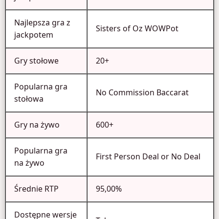
Najlepsza gra z
Sisters of Oz WOWPot
jackpotem
Gry stołowe
20+
Popularna gra
No Commission Baccarat
stołowa
Gry na żywo
600+
Popularna gra
First Person Deal or No Deal
na żywo
Średnie RTP
95,00%
Dostępne wersje