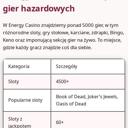
gier hazardowych
W Energy Casino znajdziemy ponad 5000 gier, w tym
różnorodne sloty, gry stołowe, karciane, zdrapki, Bingo,
Keno oraz imponującą sekcję gier na żywo. To miejsce,
gdzie każdy gracz znajdzie coś dla siebie.
Kategoria
Szczegóły
Sloty
4500+
Book of Dead, Joker’s Jewels,
Popularne sloty
Oasis of Dead
Sloty z
60+
jackpotem