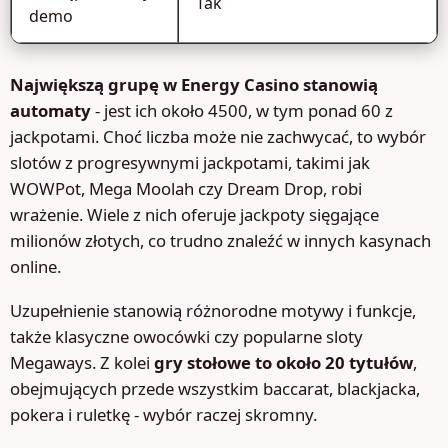
Tak
demo
Największą grupę w Energy Casino stanowią
automaty
- jest ich około 4500, w tym ponad 60 z
jackpotami. Choć liczba może nie zachwycać, to wybór
slotów z progresywnymi jackpotami, takimi jak
WOWPot, Mega Moolah czy Dream Drop, robi
wrażenie. Wiele z nich oferuje jackpoty sięgające
milionów złotych, co trudno znaleźć w innych kasynach
online.
Uzupełnienie stanowią różnorodne motywy i funkcje,
także klasyczne owocówki czy popularne sloty
Megaways. Z kolei
gry stołowe to około 20 tytułów
,
obejmujących przede wszystkim baccarat, blackjacka,
pokera i ruletkę - wybór raczej skromny.