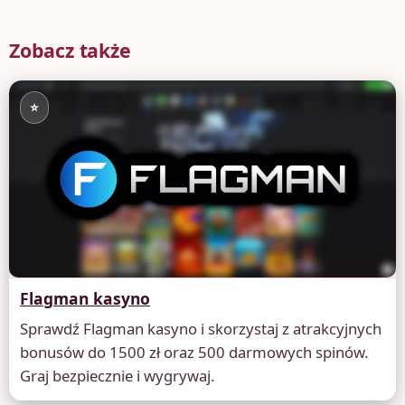
Zobacz także
Flagman kasyno
Sprawdź Flagman kasyno i skorzystaj z atrakcyjnych
bonusów do 1500 zł oraz 500 darmowych spinów.
Graj bezpiecznie i wygrywaj.