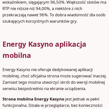
wskaźnikiem, sięgającym 96,50%. Większość slotów ma
RTP nie niższe niż 94,00%, a niektóre z nich
przekraczają nawet 96%. To dobra wiadomość dla osób
szukających korzystnych warunków gry.
Energy Kasyno aplikacja
mobilna
Energy Kasyno nie oferuje dedykowanej aplikacji
mobilnej, choć oficjalna strona może sugerować inaczej.
Zamiast tego można utworzyć skrót do wersji mobilnej
serwisu bezpośrednio na ekranie urządzenia.
Strona mobilna Energy Kasyno
jest jednak w pełni
funkcjonalna. Działa w przeglądarce, bez konieczności