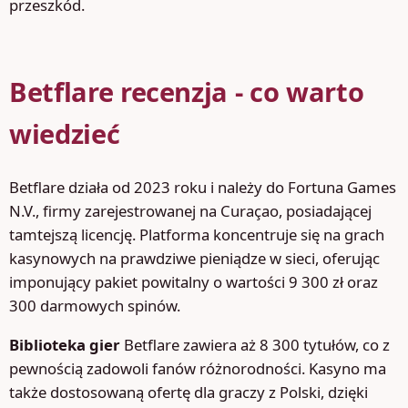
przeszkód.
Betflare recenzja - co warto
wiedzieć
Betflare działa od 2023 roku i należy do Fortuna Games
N.V., firmy zarejestrowanej na Curaçao, posiadającej
tamtejszą licencję. Platforma koncentruje się na grach
kasynowych na prawdziwe pieniądze w sieci, oferując
imponujący pakiet powitalny o wartości 9 300 zł oraz
300 darmowych spinów.
Biblioteka gier
Betflare zawiera aż 8 300 tytułów, co z
pewnością zadowoli fanów różnorodności. Kasyno ma
także dostosowaną ofertę dla graczy z Polski, dzięki