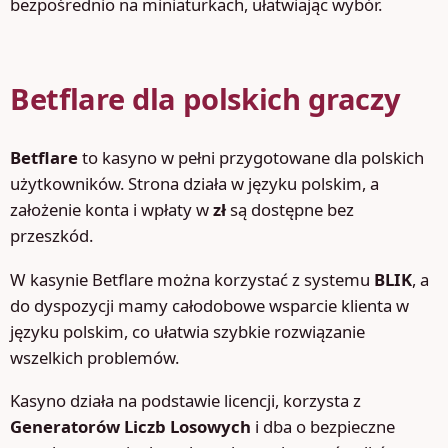
bezpośrednio na miniaturkach, ułatwiając wybór.
Betflare dla polskich graczy
Betflare
to kasyno w pełni przygotowane dla polskich
użytkowników. Strona działa w języku polskim, a
założenie konta i wpłaty w
zł
są dostępne bez
przeszkód.
W kasynie Betflare można korzystać z systemu
BLIK
, a
do dyspozycji mamy całodobowe wsparcie klienta w
języku polskim, co ułatwia szybkie rozwiązanie
wszelkich problemów.
Kasyno działa na podstawie licencji, korzysta z
Generatorów Liczb Losowych
i dba o bezpieczne