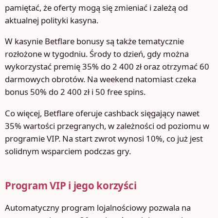
pamiętać, że oferty mogą się zmieniać i zależą od
aktualnej polityki kasyna.
W kasynie Betflare bonusy są także tematycznie
rozłożone w tygodniu. Środy to dzień, gdy można
wykorzystać premię 35% do 2 400 zł oraz otrzymać 60
darmowych obrotów. Na weekend natomiast czeka
bonus 50% do 2 400 zł i 50 free spins.
Co więcej, Betflare oferuje cashback sięgający nawet
35% wartości przegranych, w zależności od poziomu w
programie VIP. Na start zwrot wynosi 10%, co już jest
solidnym wsparciem podczas gry.
Program VIP i jego korzyści
Automatyczny program lojalnościowy pozwala na