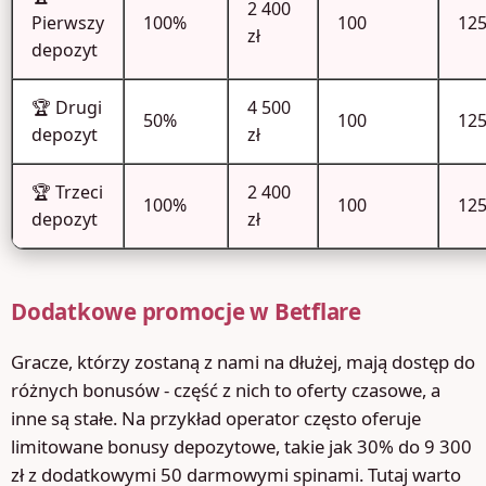
2 400
Pierwszy
100%
100
125
zł
depozyt
🏆 Drugi
4 500
50%
100
125
depozyt
zł
🏆 Trzeci
2 400
100%
100
125
depozyt
zł
Dodatkowe promocje w Betflare
Gracze, którzy zostaną z nami na dłużej, mają dostęp do
różnych bonusów - część z nich to oferty czasowe, a
inne są stałe. Na przykład operator często oferuje
limitowane bonusy depozytowe, takie jak 30% do 9 300
zł z dodatkowymi 50 darmowymi spinami. Tutaj warto