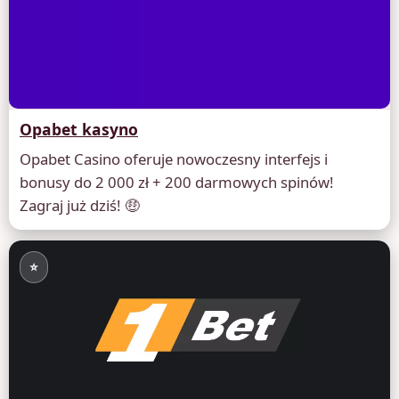
Opabet kasyno
Opabet Casino oferuje nowoczesny interfejs i
bonusy do 2 000 zł + 200 darmowych spinów!
Zagraj już dziś! 🤑