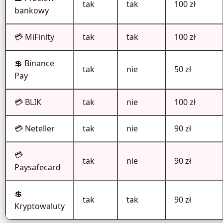
tak
tak
100 zł
bankowy
💳 MiFinity
tak
tak
100 zł
💲 Binance
tak
nie
50 zł
Pay
💳 BLIK
tak
nie
100 zł
💳 Neteller
tak
nie
90 zł
💳
tak
nie
90 zł
Paysafecard
💲
tak
tak
90 zł
Kryptowaluty