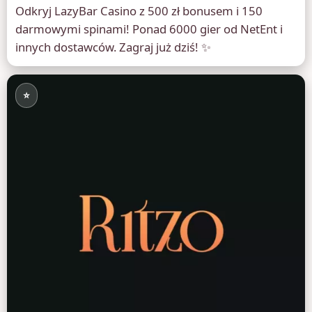
Odkryj LazyBar Casino z 500 zł bonusem i 150
darmowymi spinami! Ponad 6000 gier od NetEnt i
innych dostawców. Zagraj już dziś! ✨