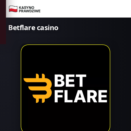
☰
Betflare casino